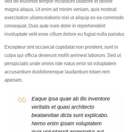
sed do eiusmod tempor incididunt utlabore et dolore
magna aliqua. Ut enim ad minim veniam, quis nostrud
exercitation ullamcolaboris nisi ut aliquip ex ea commodo
consequat. Duis aute irure dolor in reprehenderit
involuptate velit esse cillum dolore eu fugiat nulla pariatur.
Excepteur sint occaecat cupidatat non proident, sunt in
culpa qui officia deserunt mollit animest laborum. Sed ut
perspiciatis unde omnis iste natus error sit voluptatem
accusantium duidoloremque laudantium totam rem
aperiam.
Eaque ipsa quae ab illo inventore
veritatis et quasi architecto
beataevitae dicta sunt explicabo.
Nemo enim ipsam voluptatem
quia voluptassit aspernatur aut