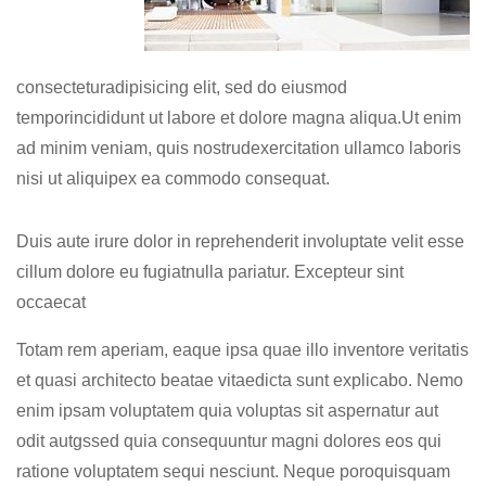
consecteturadipisicing elit, sed do eiusmod
temporincididunt ut labore et dolore magna aliqua.Ut enim
ad minim veniam, quis nostrudexercitation ullamco laboris
nisi ut aliquipex ea commodo consequat.
Duis aute irure dolor in reprehenderit involuptate velit esse
cillum dolore eu fugiatnulla pariatur. Excepteur sint
occaecat
Totam rem aperiam, eaque ipsa quae illo inventore veritatis
et quasi architecto beatae vitaedicta sunt explicabo. Nemo
enim ipsam voluptatem quia voluptas sit aspernatur aut
odit autgssed quia consequuntur magni dolores eos qui
ratione voluptatem sequi nesciunt. Neque poroquisquam