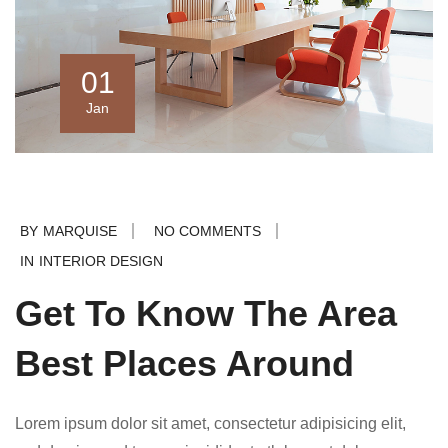
01
Jan
BY
MARQUISE
NO COMMENTS
IN
INTERIOR DESIGN
Get To Know The Area
Best Places Around
Lorem ipsum dolor sit amet, consectetur adipisicing elit,